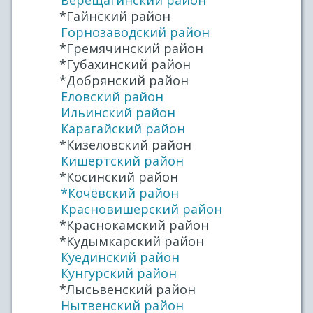
Верещагинский район
*Гайнский район
Горнозаводский район
*Гремячинский район
*Губахинский район
*Добрянский район
Еловский район
Ильинский район
Карагайский район
*Кизеловский район
Кишертский район
*Косинский район
*Кочёвский район
Красновишерский район
*Краснокамский район
*Кудымкарский район
Куединский район
Кунгурский район
*Лысьвенский район
Нытвенский район