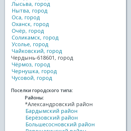
Лысьва, город
Нытва, город
Оса, город
Оханск, город
Очёр, город
Соликамск, город
Усолье, город
Чайковский, город
Чердынь-618601, город
Чёрмоз, город
Чернушка, город
Чусовой, город
Поселки городского типа:
Районы:
*Александровский район
Бардымский район
Берёзовский район
Большесосновский район