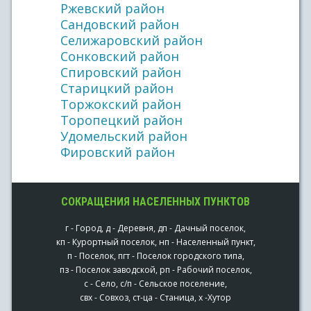
Ржевский район
Сандовский район
Селижаровский район
Сонковский район
Спировский район
Старицкий район
Торжокский район
Торопецкий район
Удомельский район
Фировский район
СОКРАЩЕНИЯ НАСЕЛЕННЫХ ПУНКТОВ
г - Город, д - Деревня, дп - Дачный поселок,
кп - Курортный поселок, нп - Населенный пункт,
п - Поселок, пгт - Поселок городского типа,
пз - Поселок заводской, рп - Рабочий поселок,
с - Село, с/п - Сельское поселение,
свх - Совхоз, ст-ца - Станица, х -Хутор