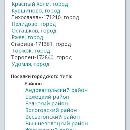
Красный Холм, город
Кувшиново, город
Лихославль-171210, город
Нелидово, город
Осташков, город
Ржев, город
Старица-171361, город
Торжок, город
Торопец-172840, город
Удомля, город
Поселки городского типа:
Районы:
Андреапольский район
Бежецкий район
Бельский район
Бологовский район
Весьегонский район
Вышневолоцкий район