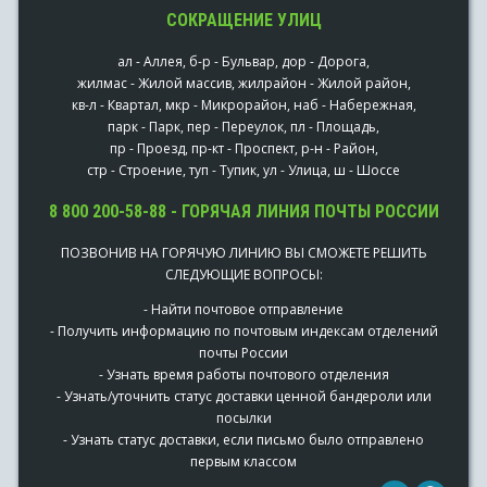
СОКРАЩЕНИЕ УЛИЦ
ал - Аллея, б-р - Бульвар, дор - Дорога,
жилмас - Жилой массив, жилрайон - Жилой район,
кв-л - Квартал, мкр - Микрорайон, наб - Набережная,
парк - Парк, пер - Переулок, пл - Площадь,
пр - Проезд, пр-кт - Проспект, р-н - Район,
стр - Строение, туп - Тупик, ул - Улица, ш - Шоссе
8 800 200-58-88 - ГОРЯЧАЯ ЛИНИЯ ПОЧТЫ РОССИИ
ПОЗВОНИВ НА ГОРЯЧУЮ ЛИНИЮ ВЫ СМОЖЕТЕ РЕШИТЬ
СЛЕДУЮЩИЕ ВОПРОСЫ:
- Найти почтовое отправление
- Получить информацию по почтовым индексам отделений
почты России
- Узнать время работы почтового отделения
- Узнать/уточнить статус доставки ценной бандероли или
посылки
- Узнать статус доставки, если письмо было отправлено
первым классом